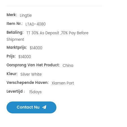
Merk:
Lingtie
Item Nr.:
LTAD-4080
Betaling:
TT 30% As Deposit ,70% Pay Before
Shipment
Marktprijs:
$14000
Prijs:
$14000
Oorsprong Van Het Product:
China
Kleur:
Silver White
Verschepende Haven:
Xiamen Port
Levertijd：
15days
Contact Nu