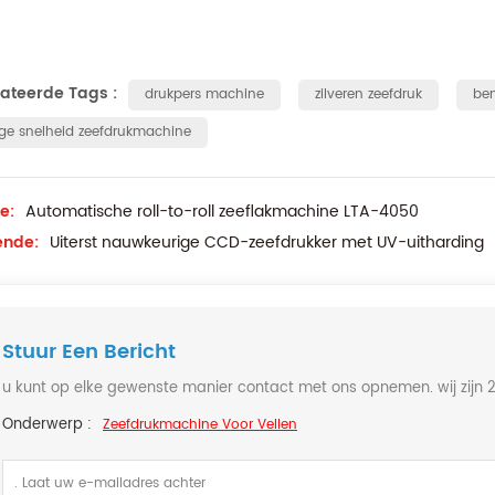
lateerde Tags :
drukpers machine
zilveren zeefdruk
ben
ge snelheid zeefdrukmachine
e:
Automatische roll-to-roll zeeflakmachine LTA-4050
ende:
Uiterst nauwkeurige CCD-zeefdrukker met UV-uitharding
Stuur Een Bericht
u kunt op elke gewenste manier contact met ons opnemen. wij zijn 24
Onderwerp :
Zeefdrukmachine Voor Vellen