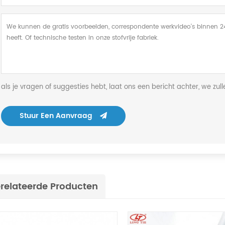
als je vragen of suggesties hebt, laat ons een bericht achter, we zul
Stuur Een Aanvraag
relateerde Producten