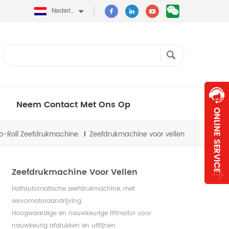
Nederlands
Neem Contact Met Ons Op
To-Roll Zeefdrukmachine
Zeefdrukmachine voor vellen
Zeefdrukmachine Voor Vellen
Halfautomatische zeefdrukmachine, met
servomotoraandrijving,
Hoogwaardige en nauwkeurige liftmotor voor
nauwkeurig afdrukken en uitlijnen.