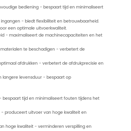
oudige bediening - bespaart tijd en minimaliseert
 ingangen - biedt flexibiliteit en betrouwbaarheid.
oor een optimale uitvoerkwaliteit.
eid - maximaliseert de machinecapaciteiten en het
r materialen te beschadigen - verbetert de
optimaal afdrukken - verbetert de afdrukprecisie en
n langere levensduur - bespaart op
bespaart tijd en minimaliseert fouten tijdens het
g - produceert uitvoer van hoge kwaliteit en
n hoge kwaliteit - verminderen verspilling en