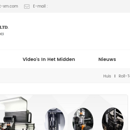
lt-xm.com
E-mail :
Video's In Het Midden
Nieuws
Huis
Roll-