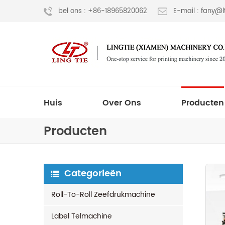
bel ons : +86-18965820062
E-mail : fany@
Huis
Over Ons
Producten
Producten
Categorieën
Roll-To-Roll Zeefdrukmachine
Label Telmachine