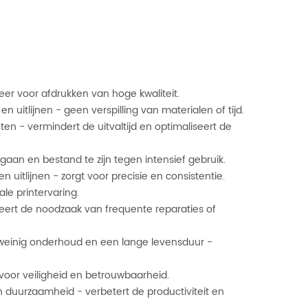
keer voor afdrukken van hoge kwaliteit.
uitlijnen - geen verspilling van materialen of tijd.
nten - vermindert de uitvaltijd en optimaliseert de
an en bestand te zijn tegen intensief gebruik.
uitlijnen - zorgt voor precisie en consistentie.
le printervaring.
eert de noodzaak van frequente reparaties of
weinig onderhoud en een lange levensduur -
 voor veiligheid en betrouwbaarheid.
n duurzaamheid - verbetert de productiviteit en