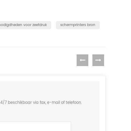
odigdheden voor zeefdruk
schermprinters bron
/7 beschikbaar via fax, e-mail of telefoon.