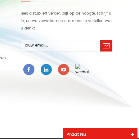
lees alstublieft verder, blijf op de hoogte, schrijf u
in, en we verwelkomen u om ons te vertellen wat
u denkt.
van
Praat Nu