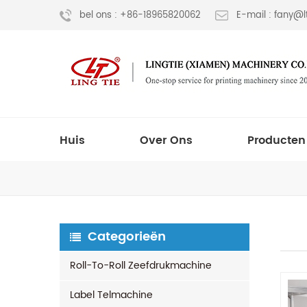
bel ons : +86-18965820062
E-mail : fany@
Huis
Over Ons
Producten
Categorieën
Roll-To-Roll Zeefdrukmachine
Label Telmachine