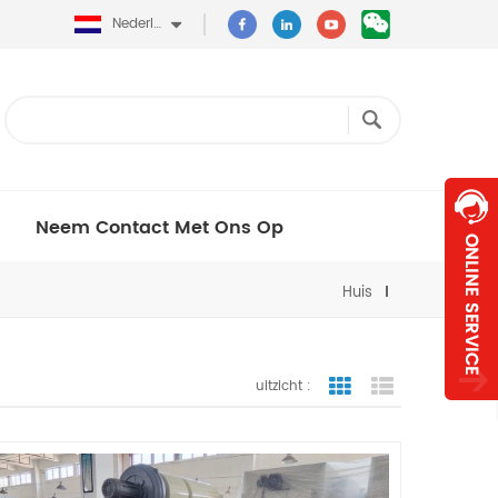
Nederlands
Neem Contact Met Ons Op
Huis
uitzicht :
rasterweergave
lijstweergave