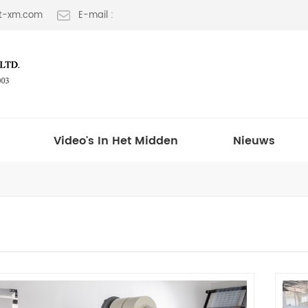
lt-xm.com
E-mail :
Video's In Het Midden
Nieuws