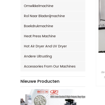
Omwikkelmachine
Rol Naar Bladsnijmachine
Boekdrukmachine
Heat Press Machine
Hot Air Dryer And UV Dryer
Andere Uitrusting
Accessories From Our Machines
de
Nieuwe Producten
tex