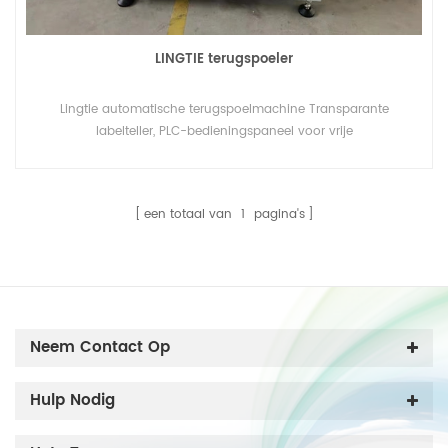
LINGTIE terugspoeler
Lingtie automatische terugspoelmachine Transparante
labelteller, PLC-bedieningspaneel voor vrije
hoeveelheidsinstelling, Specifieke sensor voor het tellen van
transparante labels.
een totaal van
1
pagina's
Neem Contact Op
Hulp Nodig