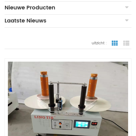
Nieuwe Producten
Laatste Nieuws
uitzicht :
rasterwe
li