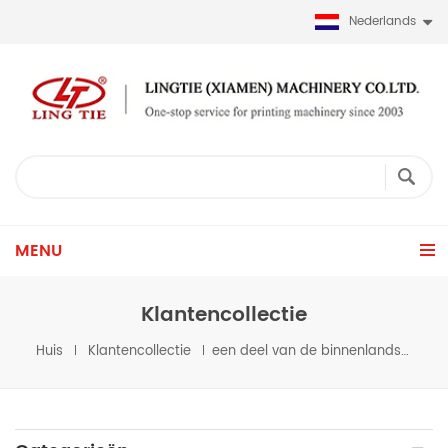
Nederlands
MENU
Klantencollectie
Huis
Klantencollectie
een deel van de binnenlandse en buitenlandse klanten