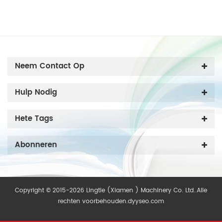
Neem Contact Op
Hulp Nodig
Hete Tags
Abonneren
Copyright © 2015-2026 Lingtie (Xiamen ) Machinery Co. Ltd..Alle
rechten voorbehouden.
dyyseo.com